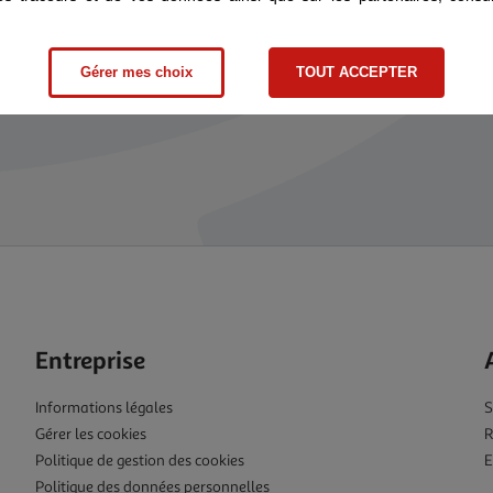
omie depuis votre espace client.
Gérer mes choix
TOUT ACCEPTER
Entreprise
Informations légales
S
Gérer les cookies
R
Politique de gestion des cookies
E
Politique des données personnelles