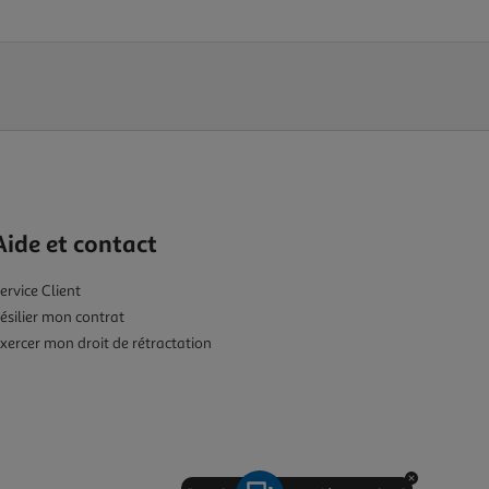
Aide et contact
ervice Client
ésilier mon contrat
xercer mon droit de rétractation