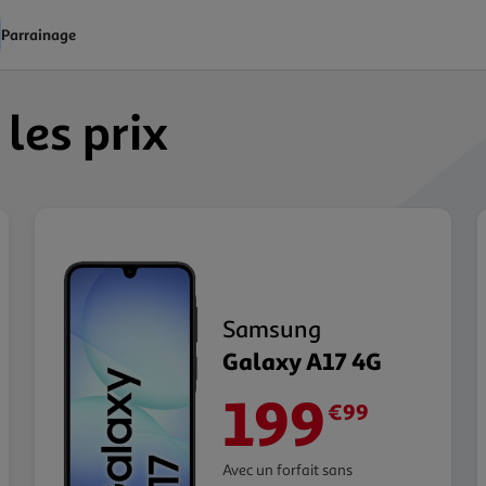
Parrainage
 les prix
Samsung
Galaxy A17 4G
199
€99
Avec un forfait sans