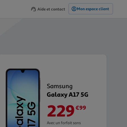
Mon espace client
Aide et contact
Samsung
Galaxy A17 5G
229
€99
Avec un forfait sans