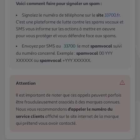
Voici comment faire pour signaler un spam :
site
Signalez le numéro de téléphone sur le
33700.fr
.
C'est une plateforme de lutte contre les spams vocaux et
SMS vous informe sur les actions à mettre en oeuvre
pour vous protéger et vous défendre face aux spams.
spamvocal
Envoyez par SMS au
33700
le mot
suivi
spamvocal
du numéro concerné. Exemple :
00 YYY
spamvocal
XXXXXX ou
+YYY XXXXXX.
Attention
Il est important de noter que ces appels peuvent parfois
être frauduleusement associés à des marques connues.
d'appeler le numéro du
Nous vous recommandons
service clients
affiché sur le site internet de la marque
qui prétend vous avoir contacté.