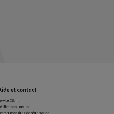
Aide et contact
ervice Client
ésilier mon contrat
xercer mon droit de rétractation