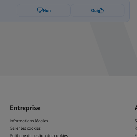
Non
Oui
Entreprise
Informations légales
S
Gérer les cookies
R
Politique de gestion des cookies
E