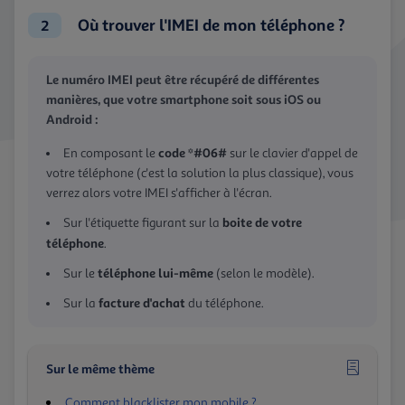
Où trouver l'IMEI de mon téléphone ?
2
Le numéro IMEI peut être récupéré de différentes
manières, que votre smartphone soit sous iOS ou
Android :
code *#06#
En composant le
sur le clavier d'appel de
votre téléphone (c'est la solution la plus classique), vous
verrez alors votre IMEI s'afficher à l'écran.
boite de votre
Sur l'étiquette figurant sur la
téléphone
.
téléphone lui-même
Sur le
(selon le modèle).
facture d'achat
Sur la
du téléphone.
Sur le même thème
Comment blacklister mon mobile ?