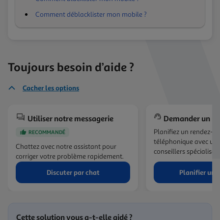
Comment déblacklister mon mobile ?
Toujours besoin d’aide ?
Cacher les options
Utiliser notre messagerie
Demander un ra
Planifiez un rendez-v
RECOMMANDÉ
téléphonique avec un 
Chattez avec notre assistant pour
conseillers spécialisés.
corriger votre problème rapidement.
Discuter par chat
Planifier un 
Cette solution vous a-t-elle aidé ?