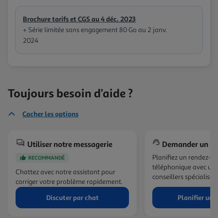
Brochure tarifs et CGS au 4 déc. 2023
+ Série limitée sans engagement 80 Go au 2 janv.
2024
Toujours besoin d’aide ?
Cacher les options
Utiliser notre messagerie
Demander un ra
Planifiez un rendez-v
RECOMMANDÉ
téléphonique avec un 
Chattez avec notre assistant pour
conseillers spécialisés.
corriger votre problème rapidement.
Discuter par chat
Planifier un 