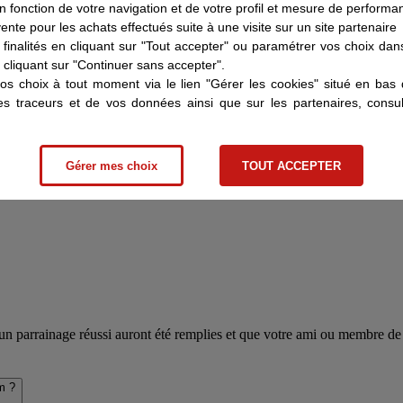
 fonction de votre navigation et de votre profil et mesure de performa
 vente pour les achats effectués suite à une visite sur un site partenaire
finalités en cliquant sur "Tout accepter" ou paramétrer vos choix da
cliquant sur "Continuer sans accepter".
os choix à tout moment via le lien "Gérer les cookies" situé en ba
des traceurs et de vos données ainsi que sur les partenaires, cons
Gérer mes choix
TOUT ACCEPTER