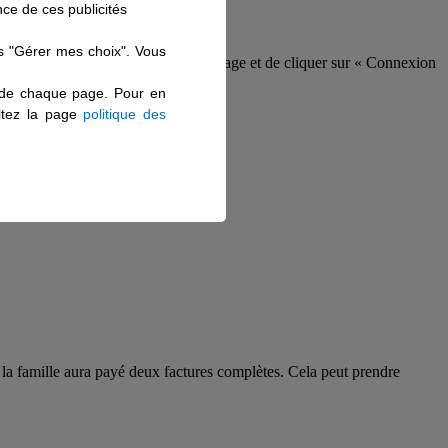
nce de ces publicités
ns "Gérer mes choix". Vous
s de chaque page. Pour en
ultez la page
politique des