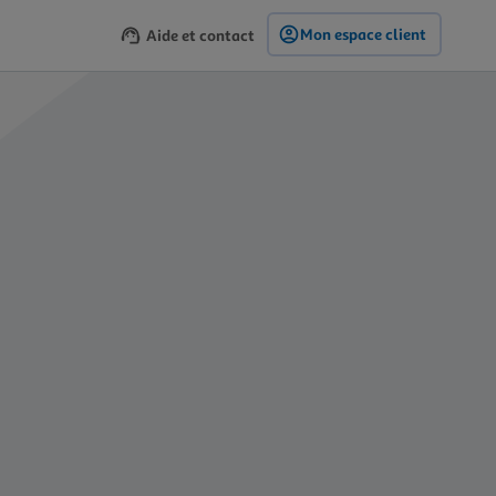
Mon espace client
Aide et contact