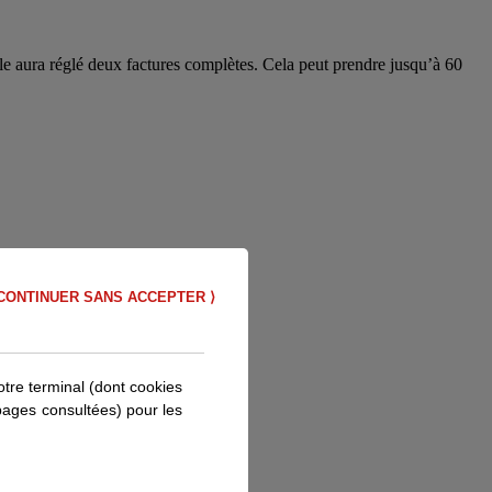
CONTINUER SANS ACCEPTER ⟩
otre terminal (dont cookies
 pages consultées) pour les