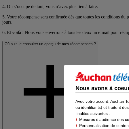
Nous avons à coeur 
Avec votre accord, Auchan T
ou identifiants) et traitent 
finalités suivantes :
⟩
Mesures d’audience des c
⟩
Personnalisation de contenus